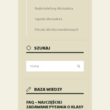
Radiotelefony dla kadeta
Saperki dla kadeta
Plecaki dla klas mundurowych
SZUKAJ
Szukaj:
BAZA WIEDZY
FAQ – NAJCZĘŚCIEJ
ZADAWANE PYTANIA O KLASY