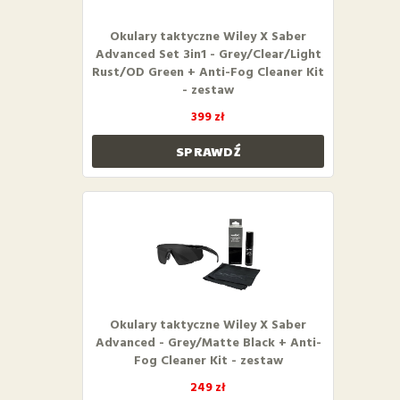
Okulary taktyczne Wiley X Saber
Advanced Set 3in1 - Grey/Clear/Light
Rust/OD Green + Anti-Fog Cleaner Kit
- zestaw
399 zł
SPRAWDŹ
Okulary taktyczne Wiley X Saber
Advanced - Grey/Matte Black + Anti-
Fog Cleaner Kit - zestaw
249 zł