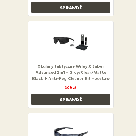
SPRAWDŹ
Okulary taktyczne Wiley X Saber
Advanced 2in1 - Grey/Clear/Matte
Black + Anti-Fog Cleaner Kit - zestaw
309 zł
SPRAWDŹ