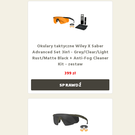
Okulary taktyczne Wiley X Saber
Advanced Set 3in1 - Grey/Clear/Light
Rust/Matte Black + Anti-Fog Cleaner
Kit - zestaw
399 zł
SPRAWDŹ