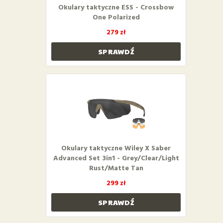
Okulary taktyczne ESS - Crossbow
One Polarized
279 zł
SPRAWDŹ
Okulary taktyczne Wiley X Saber
Advanced Set 3in1 - Grey/Clear/Light
Rust/Matte Tan
299 zł
SPRAWDŹ