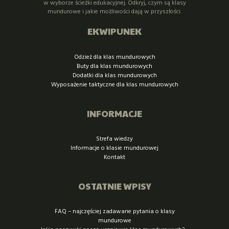
w wyborze ścieżki edukacyjnej. Odkryj, czym są klasy
mundurowe i jakie możliwości dają w przyszłości.
EKWIPUNEK
Odzież dla klas mundurowych
Buty dla klas mundurowych
Dodatki dla klas mundurowych
Wyposażenie taktyczne dla klas mundurowych
INFORMACJE
Strefa wiedzy
Informacje o klasie mundurowej
Kontakt
OSTATNIE WPISY
FAQ – najczęściej zadawane pytania o klasy
mundurowe